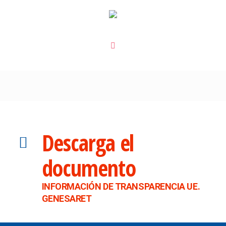
Descarga el
documento
INFORMACIÓN DE TRANSPARENCIA UE.
GENESARET